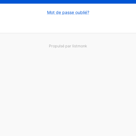
Mot de passe oublié?
Propulsé par
listmonk